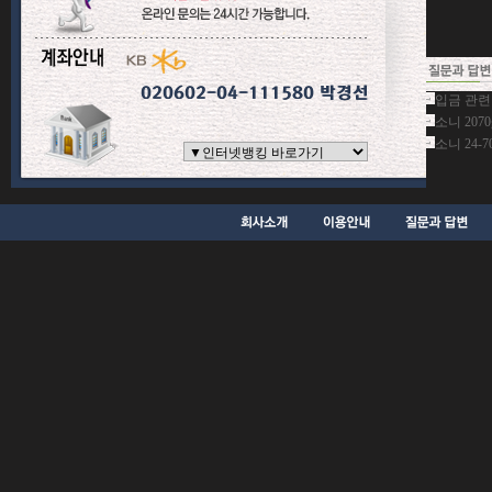
입금 관련
소니 207
소니 24-