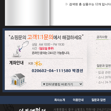
▷ 검색된 총 상품수는 12개 입니다
입금 관련
소니 207
소니 24-