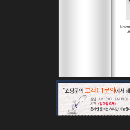
Elec
브