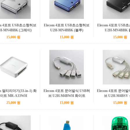
com 4포트 USB초소형허브
Elecom 4포트 USB초소형허브
Elecom 4포트 US
H-MN4BBK (그레이)
U2H-MN4BBK (블루)
U2H-MN4BBK
15,000 원
15,000 원
15,000 원
om 멀티리더기(33-in-1) 화
Elecom 4포트 문어발식 USB허
Elecom 4포트 문어발
이트 MR-A33WH
브 U2H-M4BWH 화이트
브 U2H-M4BSV
25,000 원
15,000 원
15,000 원