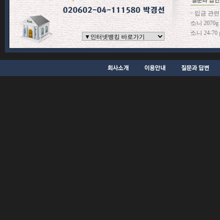
입금 관련
소니 2070
소니 24-7