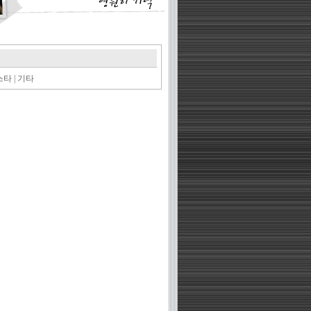
스타
|
기타