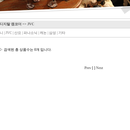
디지탈 캠코더
>>
JVC
니
|
JVC
|
산요
|
파나소닉
|
캐논
|
삼성
|
기타
▷ 검색된 총 상품수는 0개 입니다.
Prev
[ ]
Next