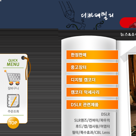
*** 저희 디카패밀리는 다나와 최우수파트너