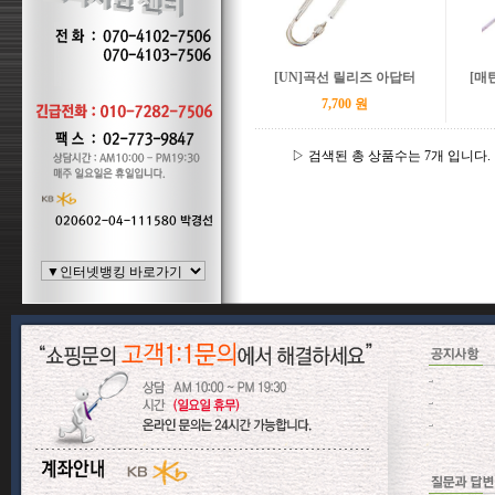
[UN]곡선 릴리즈 아답터
[매
7,700 원
▷ 검색된 총 상품수는 7개 입니다.