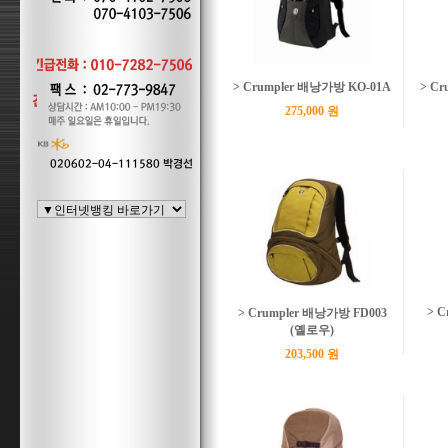
> Crumpler 배낭가방 KO-01A
> Cr
275,000 원
> C
> Crumpler 배낭가방 FD003
(옐로우)
203,500 원