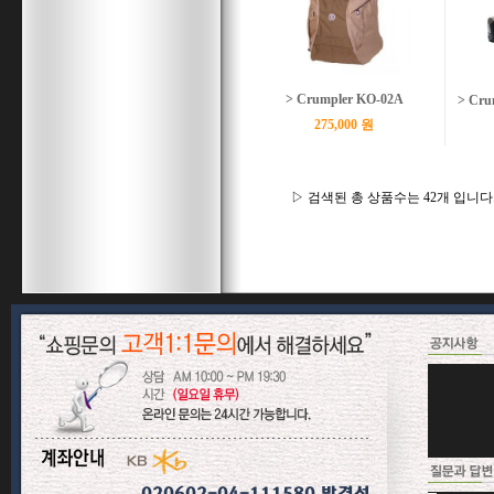
> Crumpler KO-02A
> Cr
275,000 원
▷ 검색된 총 상품수는 42개 입니다