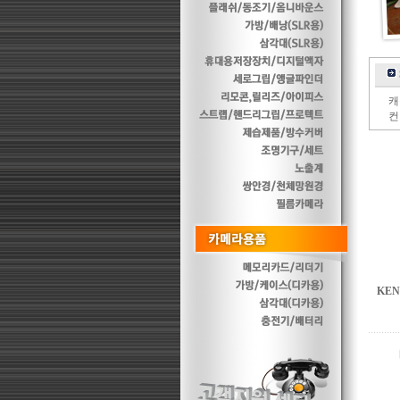
캐
컨
KEN