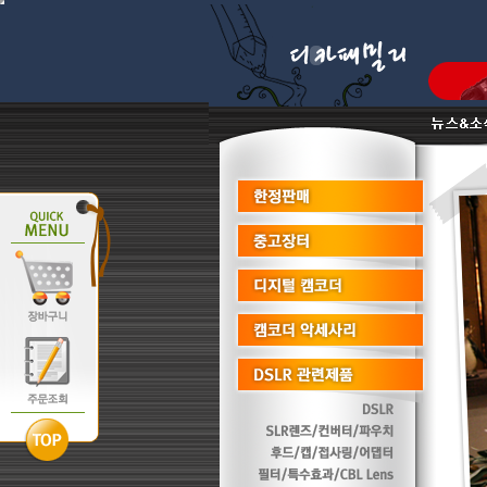
*** 저