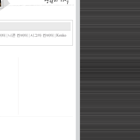
버터
|
니콘 컨버터
|
시그마 컨버터
|
Kenko