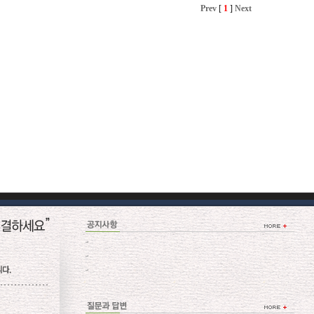
Prev
[
1
]
Next