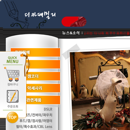
*** 저희 디카패밀리는 다나와 최우수파트너몰