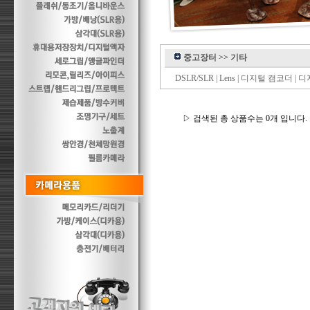
중고장터
>>
기타
DSLR/SLR
|
Lens
|
디지털 캠코더
|
디
▷ 검색된 총 상품수는 0개 입니다.