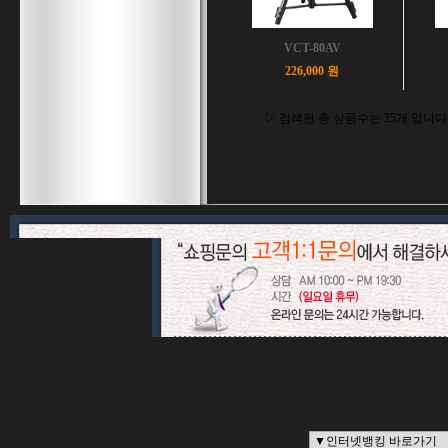
VCT-80AV
226,000 원
▷ 검색된 총 상품수는 25개 입니다